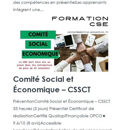
des compétences en présentielLes apprenants
intègrent une...
Comité Social et
Économique – CSSCT
PréventionComité Social et Économique – CSSCT
35 heures (5 jours) Présentiel Certificat de
réalisationCertifié QualiopiFinançable OPCO★
9,6/10 (8 avis)Accessible