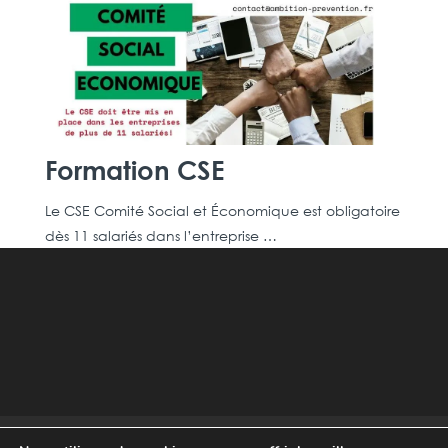
Formation CSE
Le CSE Comité Social et Économique est obligatoire
dès 11 salariés dans l’entreprise …
Mentions légales
Politique de Confidentialité