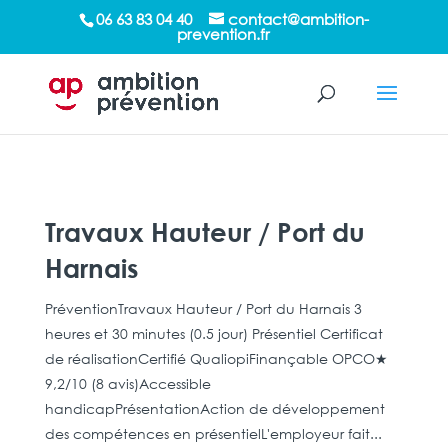
/*sticky sidebar*/
06 63 83 04 40
contact@ambition-
prevention.fr
Travaux Hauteur / Port du
Harnais
PréventionTravaux Hauteur / Port du Harnais 3
heures et 30 minutes (0.5 jour) Présentiel Certificat
de réalisationCertifié QualiopiFinançable OPCO★
9,2/10 (8 avis)Accessible
handicapPrésentationAction de développement
des compétences en présentielL'employeur fait...