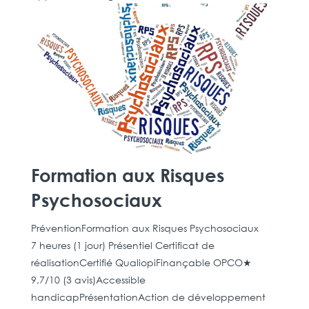
Formation aux Risques
Psychosociaux
PréventionFormation aux Risques Psychosociaux
7 heures (1 jour) Présentiel Certificat de
réalisationCertifié QualiopiFinançable OPCO★
9,7/10 (3 avis)Accessible
handicapPrésentationAction de développement