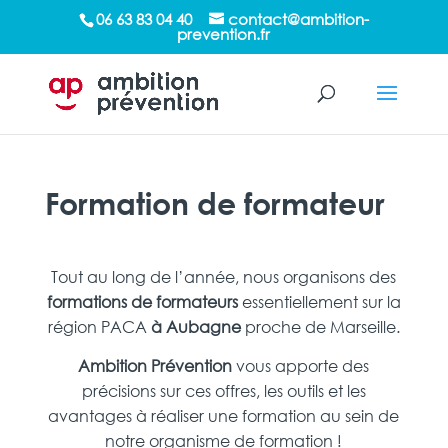
/*sticky sidebar*/
06 63 83 04 40
contact@ambition-
prevention.fr
Formation de formateur
Tout au long de l’année, nous organisons des
formations de formateurs
essentiellement sur la
région PACA
à Aubagne
proche de Marseille.
Ambition Prévention
vous apporte des
précisions sur ces offres, les outils et les
avantages à réaliser une formation au sein de
notre organisme de formation !