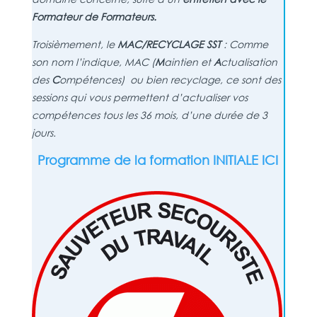
Formateur de Formateurs.
Troisièmement
, le
MAC/RECYCLAGE SST
: Comme
son nom l’indique, MAC (
M
aintien et
A
ctualisation
des
C
ompétences) ou bien recyclage, ce sont des
sessions qui vous permettent d’actualiser vos
compétences tous les 36 mois, d’une durée de 3
jours.
Programme de la formation INITIALE ICI