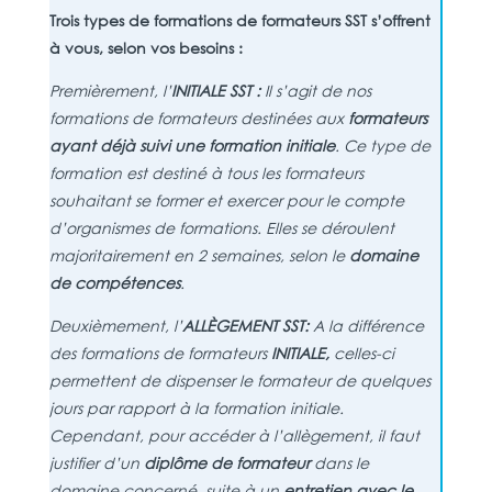
Trois types de formations de formateurs SST s’offrent
à vous, selon vos besoins :
Premièrement, l’
INITIALE SST :
Il s’agit de nos
formations de formateurs destinées aux
formateurs
ayant déjà suivi une formation initiale
. Ce type de
formation est destiné à tous les formateurs
souhaitant se former et exercer pour le compte
d’organismes de formations. Elles se déroulent
majoritairement en 2 semaines, selon le
domaine
de compétences
.
Deuxièmement, l’
ALLÈGEMENT SST:
A la différence
des formations de formateurs
INITIALE,
celles-ci
permettent de dispenser le formateur de quelques
jours par rapport à la formation initiale.
Cependant, pour accéder à l’allègement, il faut
justifier d’un
diplôme de formateur
dans le
domaine concerné, suite à un
entretien avec le