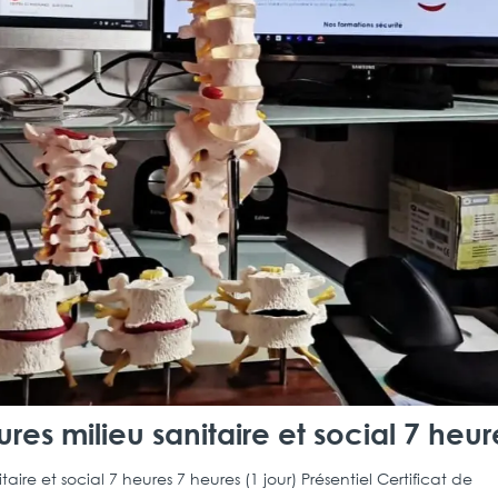
res milieu sanitaire et social 7 heur
aire et social 7 heures 7 heures (1 jour) Présentiel Certificat de