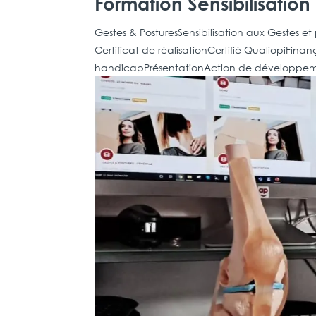
Formation Sensibilisation
Gestes & PosturesSensibilisation aux Gestes et 
Certificat de réalisationCertifié QualiopiFin
handicapPrésentationAction de développem