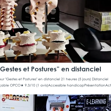
Gestes et Postures” en distanciel
"Gestes et Postures" en distanciel 21 heures (5 jours) Distanciel
nançable OPCO★ 9,3/10 (1 avis)Accessible handicapPrésentationAc