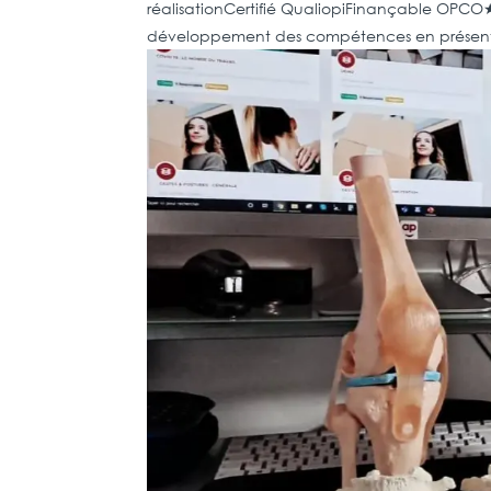
réalisationCertifié QualiopiFinançable OPCO
développement des compétences en présentie