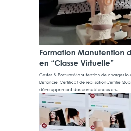
Formation Manutention de
en “Classe Virtuelle”
Gestes & PosturesManutention de charges lourde
Distanciel Certificat de réalisationCertifié
développement des compétences en...