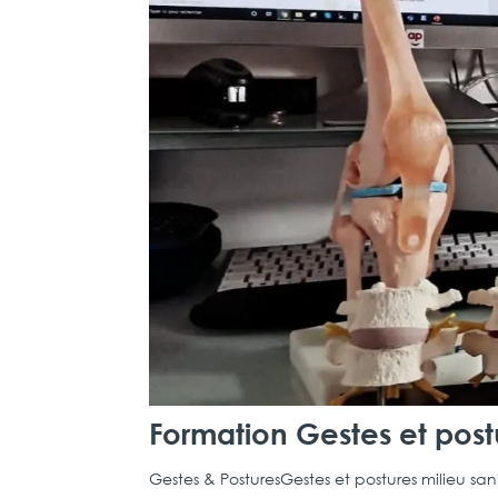
Formation Gestes et postu
Gestes & PosturesGestes et postures milieu sanit