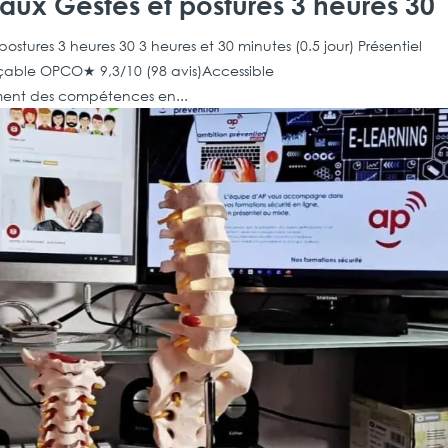
 aux Gestes et postures 3 heures 30
postures 3 heures 30 3 heures et 30 minutes (0.5 jour) Présentiel
ançable OPCO★ 9,3/10 (98 avis)Accessible
ent des compétences en...