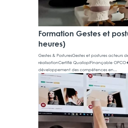
Formation Gestes et post
heures)
Gestes & PosturesGestes et postures acteurs de 
réalisationCertifié QualiopiFinançable OPCO
développement des compétences en...