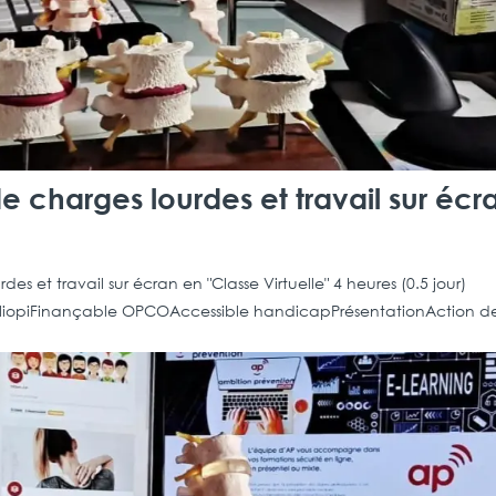
 charges lourdes et travail sur écr
s et travail sur écran en "Classe Virtuelle" 4 heures (0.5 jour)
 QualiopiFinançable OPCOAccessible handicapPrésentationAction d