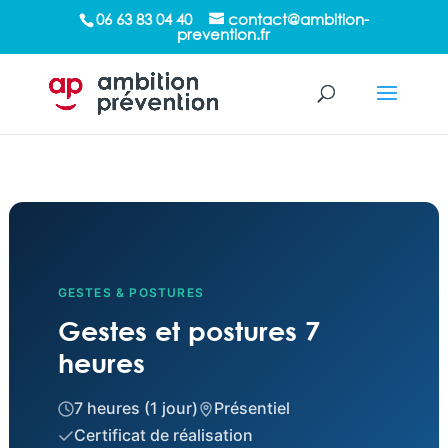
/*sticky sidebar*/
06 63 83 04 40
contact@ambition-
prevention.fr
GESTES & POSTURES
Gestes et postures 7
heures
7 heures (1 jour)
Présentiel
Certificat de réalisation