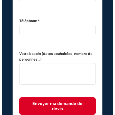
Téléphone *
Votre besoin (dates souhaitées, nombre de
personnes…)
Envoyer ma demande de
devis