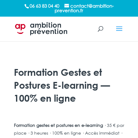
/*sticky sidebar*/
06 63 83 04 40
contact@ambition-
prevention.fr
Formation Gestes et
Postures E-learning —
100% en ligne
Formation gestes et postures en e-learning
· 35 € par
place · 3 heures · 100% en ligne · Accès immédiat ·