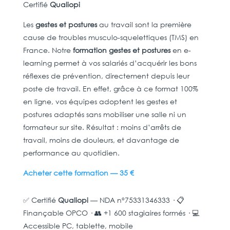
Certifié
Qualiopi
Les
gestes et postures
au travail sont la première
cause de troubles musculo-squelettiques (TMS) en
France. Notre
formation gestes et postures
en e-
learning permet à vos salariés d’acquérir les bons
réflexes de prévention, directement depuis leur
poste de travail. En effet, grâce à ce format 100%
en ligne, vos équipes adoptent les gestes et
postures adaptés sans mobiliser une salle ni un
formateur sur site. Résultat : moins d’arrêts de
travail, moins de douleurs, et davantage de
performance au quotidien.
Acheter cette formation — 35 €
✅ Certifié
Qualiopi
— NDA n°75331346333 · 📋
Finançable OPCO · 👥 +1 600 stagiaires formés · 💻
Accessible PC, tablette, mobile