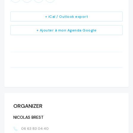
+ iCal / Outlook export
+ Ajouter à mon Agenda Google
ORGANIZER
NICOLAS BREST
06 63 83 04 40