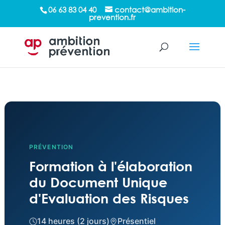
/*sticky sidebar*/
06 63 83 04 40
contact@ambition-
prevention.fr
PRÉVENTION
Formation à l'élaboration
du Document Unique
d'Evaluation des Risques
14 heures (2 jours)
Présentiel