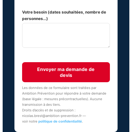
Votre besoin (dates souhaitées, nombre de
personnes…)
Envoyer ma demande de
devis
Les données de ce formulaire sont traitées par
Ambition Prévention pour répondre à votre demande
(base légale : mesures précontractuelles). Aucune
transmission à des tiers.
Droits d’accès et de suppression :
nicolas.brest@ambition-prevention.fr —
voir notre
politique de confidentialité
.