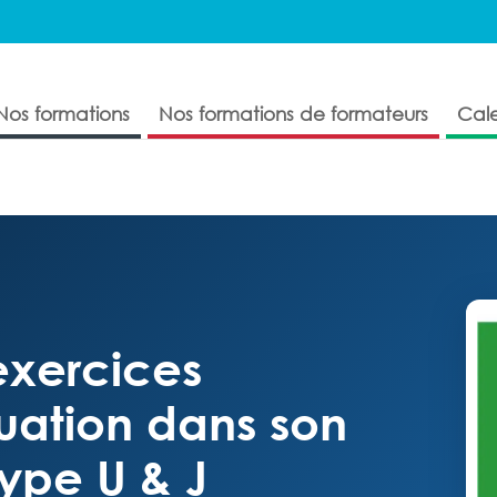
Nos formations
Nos formations de formateurs
Cale
exercices
uation dans son
ype U & J