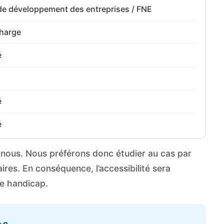
de développement des entreprises / FNE
charge
é
é
é
r nous. Nous préférons donc étudier au cas par
res. En conséquence, l’accessibilité sera
de handicap.