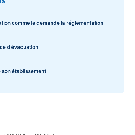
es
ation comme le demande la réglementation
ce d’évacuation
e son établissement