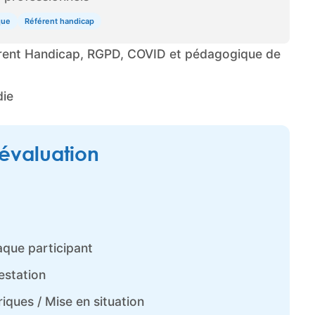
que
Référent handicap
érent Handicap, RGPD, COVID et pédagogique de
die
 évaluation
que participant
estation
ques / Mise en situation