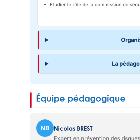
Etudier le rôle de la commission de sécu
Organi
La pédagog
Équipe pédagogique
NB
Nicolas BREST
Expert en prévention des risques