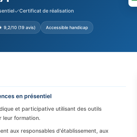
sentiel
Certificat de réalisation
 9,2/10 (19 avis)
Accessible handicap
nces en présentiel
que et participative utilisant des outils
r leur formation.
ment aux responsables d'établissement, aux