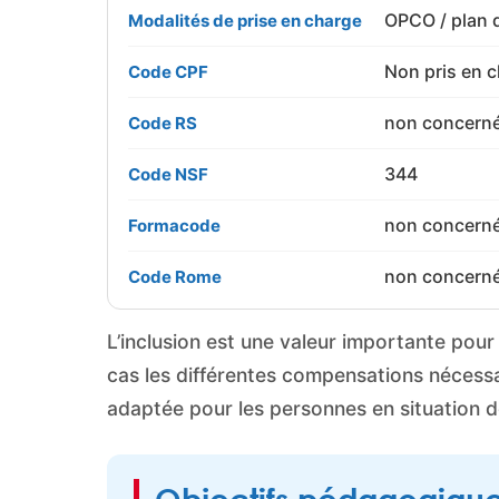
OPCO / plan 
Modalités de prise en charge
Non pris en 
Code CPF
non concern
Code RS
344
Code NSF
non concern
Formacode
non concern
Code Rome
L’inclusion est une valeur importante pou
cas les différentes compensations nécessai
adaptée pour les personnes en situation 