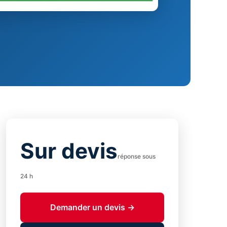
Sur devis
réponse sous
24 h
Demander un devis →