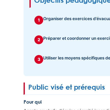
Objectifs pédagogiqu
Organiser des exercices d’évacu
1
Préparer et coordonner un exerci
2
Utiliser les moyens spécifiques d
3
Public visé et prérequis
Pour qui