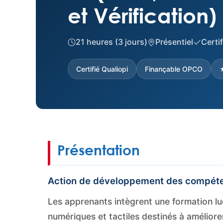
et Vérification)
21 heures (3 jours)
Présentiel
Certif
Certifié Qualiopi
Finançable OPCO
★
Présentation
Action de développement des compéte
Les apprenants intègrent une formation ludi
numériques et tactiles destinés à améliorer