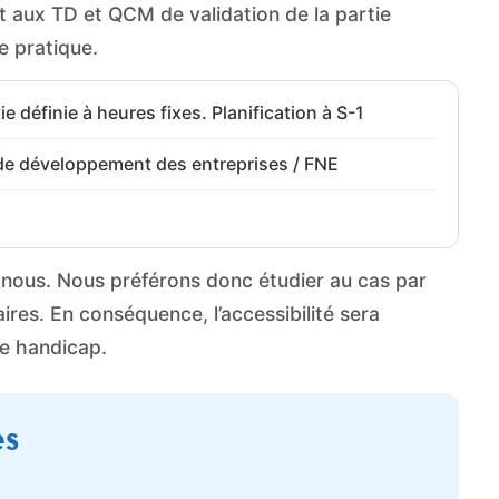
 aux TD et QCM de validation de la partie
ie pratique.
ie définie à heures fixes. Planification à S-1
de développement des entreprises / FNE
r nous. Nous préférons donc étudier au cas par
res. En conséquence, l’accessibilité sera
de handicap.
es