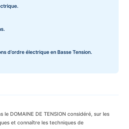
ectrique.
ns.
ons d’ordre électrique en Basse Tension.
ans le DOMAINE DE TENSION considéré, sur les
es et connaître les techniques de