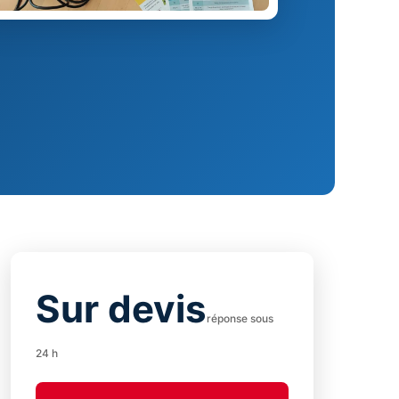
Sur devis
réponse sous
24 h