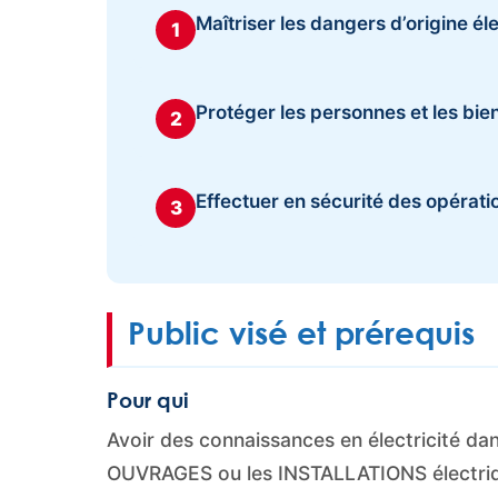
Maîtriser les dangers d’origine él
1
Protéger les personnes et les bie
2
Effectuer en sécurité des opérati
3
Public visé et prérequis
Pour qui
Avoir des connaissances en électricité d
OUVRAGES ou les INSTALLATIONS électriqu