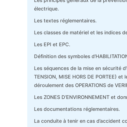
Les principes généraux de la préventi
électrique.
Les textes réglementaires.
Les classes de matériel et les indices d
Les EPI et EPC.
Définition des symboles d’HABILITATION
Les séquences de la mise en sécurité 
TENSION, MISE HORS DE PORTEE) et l
déroulement des OPERATIONS de VERI
Les ZONES D’ENVIRONNEMENT et donner
Les documentations réglementaires.
La conduite à tenir en cas d’accident c