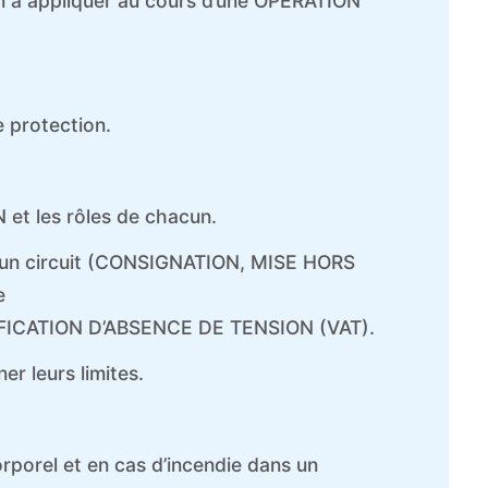
on à appliquer au cours d’une OPERATION
e protection.
 et les rôles de chacun.
d’un circuit (CONSIGNATION, MISE HORS
e
FICATION D’ABSENCE DE TENSION (VAT).
 leurs limites.
orporel et en cas d’incendie dans un