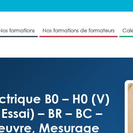
Nos formations
Nos formations de formateurs
Cale
ctrique B0 – H0 (V)
 Essai) – BR – BC –
nœuvre, Mesurage