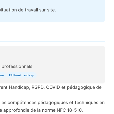
tuation de travail sur site.
 professionnels
que
Référent handicap
érent Handicap, RGPD, COVID et pédagogique de
nt les compétences pédagogiques et techniques en
ce approfondie de la norme NFC 18-510.