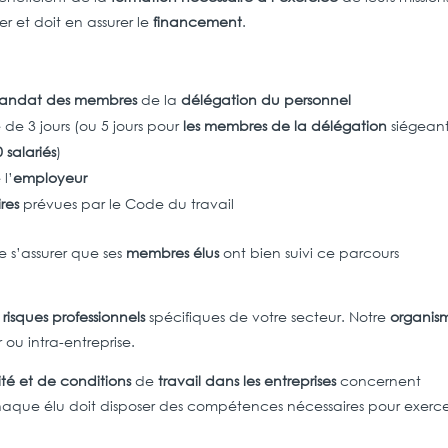
r et doit en assurer le
financement
.
mandat des membres
de la
délégation du personnel
 de 3 jours (ou 5 jours pour
les membres de la délégation
siégean
 salariés
)
l’
employeur
res
prévues par le Code du travail
e s’assurer que ses
membres élus
ont bien suivi ce parcours
x
risques professionnels
spécifiques de votre secteur. Notre
organis
 ou intra-entreprise.
ité et de conditions
de
travail dans les entreprises
concernent
haque élu doit disposer des compétences nécessaires pour exerc