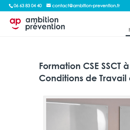
/*sticky sidebar*/
06 63 83 04 40
contact@ambition-prevention.fr
Formation CSE SSCT à 
Conditions de Travail