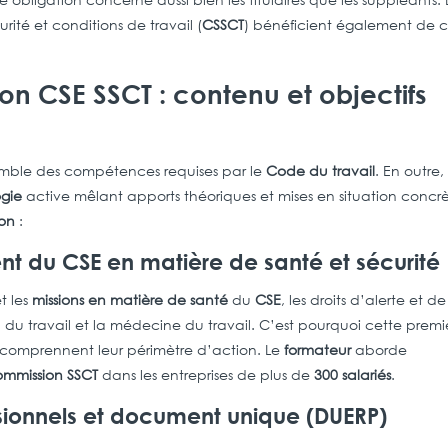
curité et conditions de travail (
CSSCT
) bénéficient également de 
n CSE SSCT : contenu et objectifs
mble des compétences requises par le
Code du travail
. En outre,
gie
active mêlant apports théoriques et mises en situation concrè
ion
:
t du CSE en matière de santé et sécurité
t les
missions en matière de santé
du
CSE
, les droits d’alerte et de
ion du travail et la médecine du travail. C’est pourquoi cette premi
comprennent leur périmètre d’action. Le
formateur
aborde
ommission SSCT
dans les entreprises de plus de
300 salariés
.
ssionnels et document unique (DUERP)