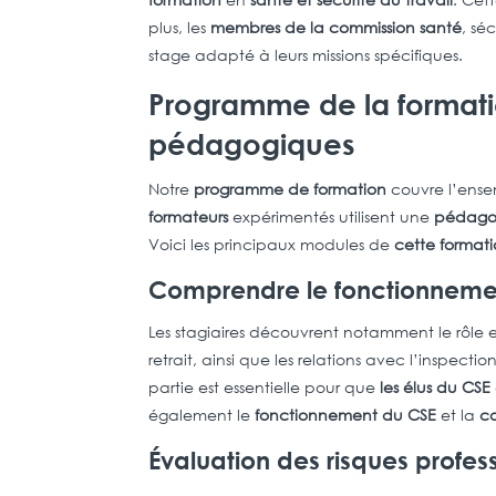
plus, les
membres de la commission santé
, sé
stage adapté à leurs missions spécifiques.
Programme de la formatio
pédagogiques
Notre
programme de formation
couvre l’ense
formateurs
expérimentés utilisent une
pédago
Voici les principaux modules de
cette format
Comprendre le fonctionnemen
Les stagiaires découvrent notamment le rôle e
retrait, ainsi que les relations avec l’inspect
partie est essentielle pour que
les élus du CSE
également le
fonctionnement du CSE
et la
c
Évaluation des risques profe