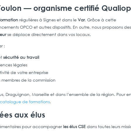
 Toulon — organisme certifié Qualiop
 formation
régulières à Signes et dans le
Var
. Grâce à cette
inancements OPCO et autres dispositifs. En outre, nous proposons de
eur
se déplace directement dans vos locaux.
r :
et
sécurité au travail
ences légales
vité de votre entreprise
 membres de la commission
, Draguignan, Marseille et dans l’ensemble de la région. Pour e
catalogue de formations
.
ées aux élus
mplémentaires pour accompagner
les élus CSE
dans toutes leurs missi