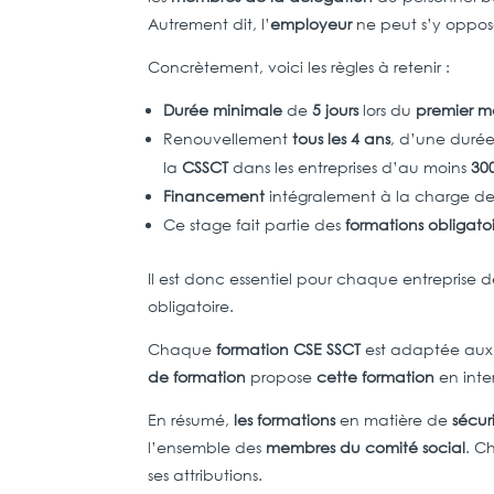
Autrement dit, l’
employeur
ne peut s’y oppose
Concrètement, voici les règles à retenir :
Durée minimale
de
5 jours
lors du
premier 
Renouvellement
tous les 4 ans
, d’une durée
la
CSSCT
dans les entreprises d’au moins
300
Financement
intégralement à la charge de 
Ce stage fait partie des
formations obligatoi
Il est donc essentiel pour chaque entreprise d
obligatoire.
Chaque
formation CSE SSCT
est adaptée au
de formation
propose
cette formation
en inter
En résumé,
les formations
en matière de
sécur
l’ensemble des
membres du comité social
. C
ses attributions.