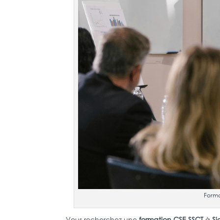
Forma
Vous recherchez une
formation CSE SSCT
à
Si