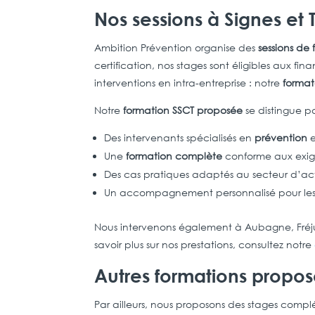
Nos sessions à Signes et
Ambition Prévention organise des
sessions de
certification, nos stages sont éligibles aux f
interventions en intra-entreprise : notre
format
Notre
formation SSCT proposée
se distingue pa
Des intervenants spécialisés en
prévention
Une
formation complète
conforme aux exig
Des cas pratiques adaptés au secteur d’acti
Un accompagnement personnalisé pour les
Nous intervenons également à Aubagne, Fréjus
savoir plus sur nos prestations, consultez notre
Autres formations propos
Par ailleurs, nous proposons des stages co