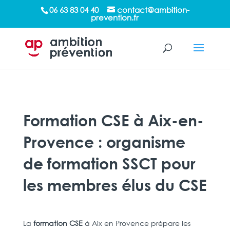
/*sticky sidebar*/
06 63 83 04 40
contact@ambition-
prevention.fr
Formation CSE à Aix-en-
Provence : organisme
de formation SSCT pour
les membres élus du CSE
La
formation CSE
à Aix en Provence prépare les