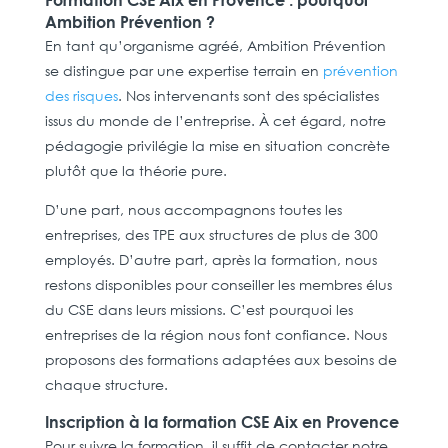
Formation CSE Aix en Provence : pourquoi
Ambition Prévention ?
En tant qu’organisme agréé, Ambition Prévention
se distingue par une expertise terrain en
prévention
des risques
. Nos intervenants sont des spécialistes
issus du monde de l’entreprise. À cet égard, notre
pédagogie privilégie la mise en situation concrète
plutôt que la théorie pure.
D’une part, nous accompagnons toutes les
entreprises, des TPE aux structures de plus de 300
employés. D’autre part, après la formation, nous
restons disponibles pour conseiller les membres élus
du CSE dans leurs missions. C’est pourquoi les
entreprises de la région nous font confiance. Nous
proposons des formations adaptées aux besoins de
chaque structure.
Inscription à la formation CSE Aix en Provence
Pour suivre la formation, il suffit de contacter notre