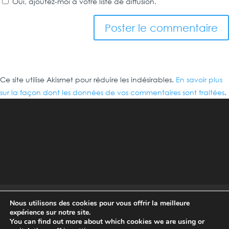
Oui, ajoutez-moi à votre liste de diffusion.
Ce site utilise Akismet pour réduire les indésirables.
En savoir plus
sur la façon dont les données de vos commentaires sont traitées
.
Mentions légales
Politique de Confidentialité
Nous utilisons des cookies pour vous offrir la meilleure
Règlement intérieur
CGV
expérience sur notre site.
You can find out more about which cookies we are using or