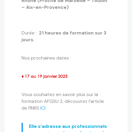
Rhône
(Proche de Marseille – Toulon
– Aix-en-Provence)
Durée :
21 heures de formation sur 3
jours.
Nos prochaines dates :
♦ 17 au 19 janvier 2023
Vous souhaitez en savoir plus sur la
formation AFGSU 2, découvrez l’article
de l’INRS
ICI
Elle s’adresse aux professionnels