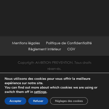
Mentions légales
Politique de Confidentialité
Règlement intérieur
CGV
Copyrigth AMBITION PREVENTION. Tous droits
réservés.
Nous utilisons des cookies pour vous offrir la meilleure
expérience sur notre site.
You can find out more about which cookies we are using or
switch them off in
settings
.
Accepter
Refuser
Réglages des cookies